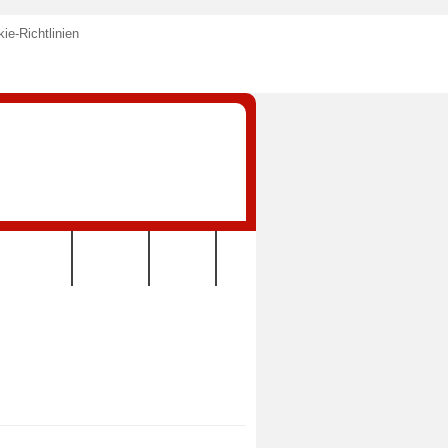
ie-Richtlinien
KONTAKT
VEREIN
LINKS