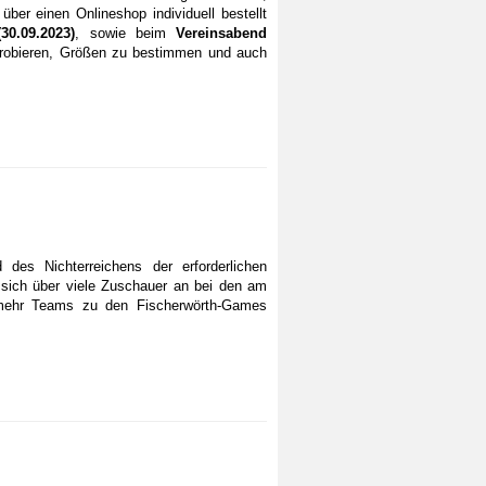
ber einen Onlineshop individuell bestellt
30.09.2023)
, sowie beim
Vereinsabend
uprobieren, Größen zu bestimmen und auch
des Nichterreichens der erforderlichen
 sich über viele Zuschauer an bei den am
r mehr Teams zu den Fischerwörth-Games