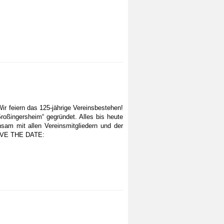
r feiern das 125-jährige Vereinsbestehen!
oßingersheim“ gegründet. Alles bis heute
nsam mit allen Vereinsmitgliedern und der
 SAVE THE DATE: