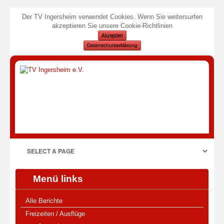
Der TV Ingersheim verwendet Cookies. Wenn Sie weitersurfen
akzeptieren Sie unsere Cookie-Richtlinien
Akzeptiert
Datenschutzerklärung
Menü links
Alle Berichte
Freizeiten / Ausflüge