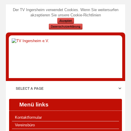
Der TV Ingersheim verwendet Cookies. Wenn Sie weitersurfen
akzeptieren Sie unsere Cookie-Richtlinien
Akzeptiert
Datenschutzerklärung
Menü links
Kontaktformular
Vereinsbüro