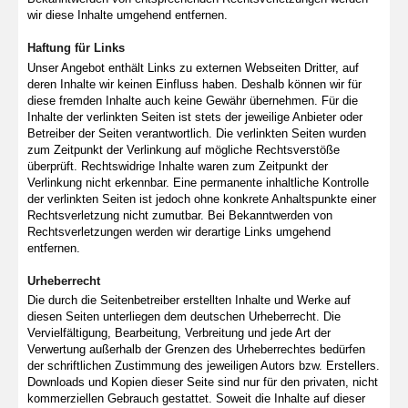
wir diese Inhalte umgehend entfernen.
Haftung für Links
Unser Angebot enthält Links zu externen Webseiten Dritter, auf
deren Inhalte wir keinen Einfluss haben. Deshalb können wir für
diese fremden Inhalte auch keine Gewähr übernehmen. Für die
Inhalte der verlinkten Seiten ist stets der jeweilige Anbieter oder
Betreiber der Seiten verantwortlich. Die verlinkten Seiten wurden
zum Zeitpunkt der Verlinkung auf mögliche Rechtsverstöße
überprüft. Rechtswidrige Inhalte waren zum Zeitpunkt der
Verlinkung nicht erkennbar. Eine permanente inhaltliche Kontrolle
der verlinkten Seiten ist jedoch ohne konkrete Anhaltspunkte einer
Rechtsverletzung nicht zumutbar. Bei Bekanntwerden von
Rechtsverletzungen werden wir derartige Links umgehend
entfernen.
Urheberrecht
Die durch die Seitenbetreiber erstellten Inhalte und Werke auf
diesen Seiten unterliegen dem deutschen Urheberrecht. Die
Vervielfältigung, Bearbeitung, Verbreitung und jede Art der
Verwertung außerhalb der Grenzen des Urheberrechtes bedürfen
der schriftlichen Zustimmung des jeweiligen Autors bzw. Erstellers.
Downloads und Kopien dieser Seite sind nur für den privaten, nicht
kommerziellen Gebrauch gestattet. Soweit die Inhalte auf dieser