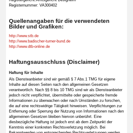
Registernummer: VA300402
Quellenangaben für die verwendeten
Bilder und Grafiken:
http://www.stb.de
http://www.badischer-turner-bund.de
http://www.dtb-online.de
Haftungsausschluss (Disclaimer)
Haftung für Inhalte
Als Diensteanbieter sind wir gemäß § 7 Abs.1 TMG für eigene
Inhalte auf diesen Seiten nach den allgemeinen Gesetzen
verantwortlich. Nach §§ 8 bis 10 TMG sind wir als Diensteanbieter
jedoch nicht verpflichtet, übermittelte oder gespeicherte fremde
Informationen zu überwachen oder nach Umständen zu forschen,
die auf eine rechtswidrige Tätigkeit hinweisen. Verpflichtungen zur
Entfernung oder Sperrung der Nutzung von Informationen nach den
allgemeinen Gesetzen bleiben hiervon unberührt. Eine
diesbezügliche Haftung ist jedoch erst ab dem Zeitpunkt der
Kenntnis einer konkreten Rechtsverletzung möglich. Bei
Bekanntwerden von entsprechenden Rechtsverletzungen werden