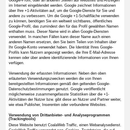
Google-Profil, oder an anderen Stellen auf Websites und Anzeigen
im Internet eingeblendet werden. Google zeichnet Informationen
über Ihre +1-Aktivitäten auf, um die Google-Dienste für Sie und
andere zu verbessern. Um die Google +1-Schaltfläche verwenden
zu können, benötigen Sie ein weltweit sichtbares, öffentliches
Google-Profil, das zumindest den für das Profil gewählten Namen
enthalten muss. Dieser Name wird in allen Google-Diensten
verwendet. In manchen Fällen kann dieser Name auch einen
anderen Namen ersetzen, den Sie beim Teilen von Inhalten über
Ihr Google-Konto verwendet haben. Die Identität Ihres Google-
Profils kann Nutzern angezeigt werden, die Ihre E-Mail-Adresse
kennen oder über andere identifizierende Informationen von Ihnen
verfügen.
Verwendung der erfassten Informationen: Neben den oben
erläuterten Verwendungszwecken werden die von Ihnen
bereitgestellten Informationen gemäß den geltenden Google-
Datenschutzbestimmungen genutzt. Google veröffentlicht
möglicherweise zusammengefasste Statistiken über die +1-
Aktivitäten der Nutzer bzw. gibt diese an Nutzer und Partner weiter,
wie etwa Publisher, Inserenten oder verbundene Websites.
Verwendung von Drittanbieter- und Analyseprogrammen
(Trackingtools)
Diese Website benutzt CoalaWeb Traffic, einen Webanalysedienst.