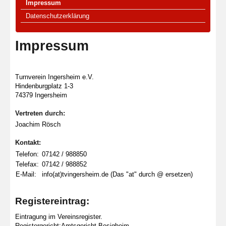
Impressum
Datenschutzerklärung
Impressum
Turnverein Ingersheim e.V.
Hindenburgplatz 1-3
74379 Ingersheim
Vertreten durch:
Joachim Rösch
Kontakt:
Telefon:
07142 / 988850
Telefax:
07142 / 988852
E-Mail:
info(at)tvingersheim.de (Das "at" durch @ ersetzen)
Registereintrag:
Eintragung im Vereinsregister.
Registergericht:Amtsgericht Besigheim