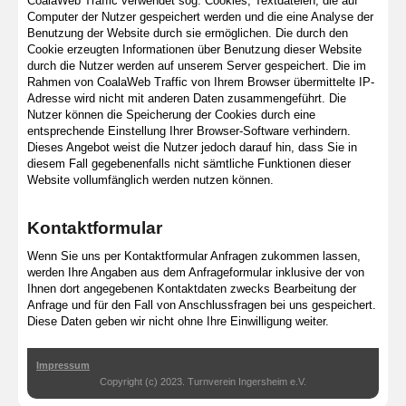
CoalaWeb Traffic verwendet sog. Cookies, Textdateien, die auf
Computer der Nutzer gespeichert werden und die eine Analyse der
Benutzung der Website durch sie ermöglichen. Die durch den
Cookie erzeugten Informationen über Benutzung dieser Website
durch die Nutzer werden auf unserem Server gespeichert. Die im
Rahmen von CoalaWeb Traffic von Ihrem Browser übermittelte IP-
Adresse wird nicht mit anderen Daten zusammengeführt. Die
Nutzer können die Speicherung der Cookies durch eine
entsprechende Einstellung Ihrer Browser-Software verhindern.
Dieses Angebot weist die Nutzer jedoch darauf hin, dass Sie in
diesem Fall gegebenenfalls nicht sämtliche Funktionen dieser
Website vollumfänglich werden nutzen können.
Kontaktformular
Wenn Sie uns per Kontaktformular Anfragen zukommen lassen,
werden Ihre Angaben aus dem Anfrageformular inklusive der von
Ihnen dort angegebenen Kontaktdaten zwecks Bearbeitung der
Anfrage und für den Fall von Anschlussfragen bei uns gespeichert.
Diese Daten geben wir nicht ohne Ihre Einwilligung weiter.
Impressum
Copyright (c) 2023. Turnverein Ingersheim e.V.