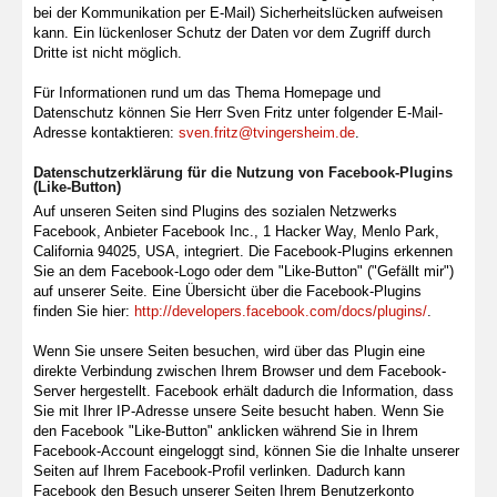
bei der Kommunikation per E-Mail) Sicherheitslücken aufweisen
kann. Ein lückenloser Schutz der Daten vor dem Zugriff durch
Dritte ist nicht möglich.
Für Informationen rund um das Thema Homepage und
Datenschutz können Sie Herr Sven Fritz unter folgender E-Mail-
Adresse kontaktieren:
sven.fritz@tvingersheim.de
.
Datenschutzerklärung für die Nutzung von Facebook-Plugins
(Like-Button)
Auf unseren Seiten sind Plugins des sozialen Netzwerks
Facebook, Anbieter Facebook Inc., 1 Hacker Way, Menlo Park,
California 94025, USA, integriert. Die Facebook-Plugins erkennen
Sie an dem Facebook-Logo oder dem "Like-Button" ("Gefällt mir")
auf unserer Seite. Eine Übersicht über die Facebook-Plugins
finden Sie hier:
http://developers.facebook.com/docs/plugins/
.
Wenn Sie unsere Seiten besuchen, wird über das Plugin eine
direkte Verbindung zwischen Ihrem Browser und dem Facebook-
Server hergestellt. Facebook erhält dadurch die Information, dass
Sie mit Ihrer IP-Adresse unsere Seite besucht haben. Wenn Sie
den Facebook "Like-Button" anklicken während Sie in Ihrem
Facebook-Account eingeloggt sind, können Sie die Inhalte unserer
Seiten auf Ihrem Facebook-Profil verlinken. Dadurch kann
Facebook den Besuch unserer Seiten Ihrem Benutzerkonto