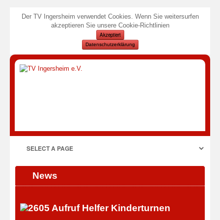
Der TV Ingersheim verwendet Cookies. Wenn Sie weitersurfen
akzeptieren Sie unsere Cookie-Richtlinien
Akzeptiert
Datenschutzerklärung
News