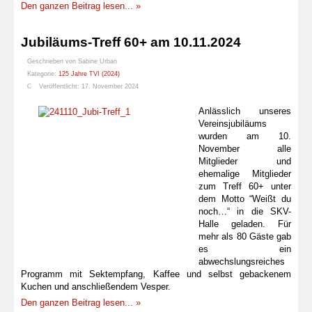
Den ganzen Beitrag lesen... »
Jubiläums-Treff 60+ am 10.11.2024
Geschrieben von
Sabine Urban
Kategorie:
125 Jahre TVI (2024)
Veröffentlicht: 17. November 2024
Anlässlich unseres
Vereinsjubiläums
wurden am 10.
November alle
Mitglieder und
ehemalige Mitglieder
zum Treff 60+ unter
dem Motto “Weißt du
noch…“ in die SKV-
Halle geladen. Für
mehr als 80 Gäste gab
es ein
abwechslungsreiches
Programm mit Sektempfang, Kaffee und selbst gebackenem
Kuchen und anschließendem Vesper.
Den ganzen Beitrag lesen... »