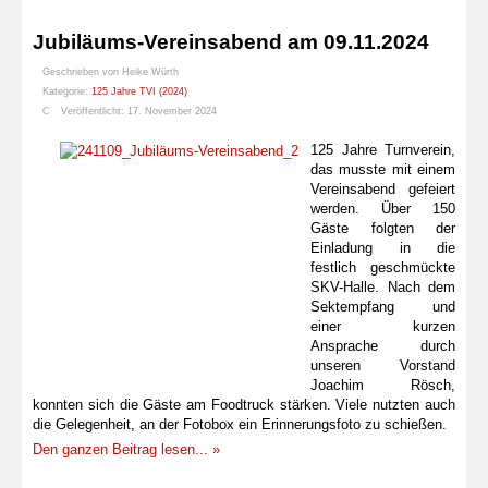
Jubiläums-Vereinsabend am 09.11.2024
Geschrieben von
Heike Würth
Kategorie:
125 Jahre TVI (2024)
Veröffentlicht: 17. November 2024
125 Jahre Turnverein,
das musste mit einem
Vereinsabend gefeiert
werden. Über 150
Gäste folgten der
Einladung in die
festlich geschmückte
SKV-Halle. Nach dem
Sektempfang und
einer kurzen
Ansprache durch
unseren Vorstand
Joachim Rösch,
konnten sich die Gäste am Foodtruck stärken. Viele nutzten auch
die Gelegenheit, an der Fotobox ein Erinnerungsfoto zu schießen.
Den ganzen Beitrag lesen... »