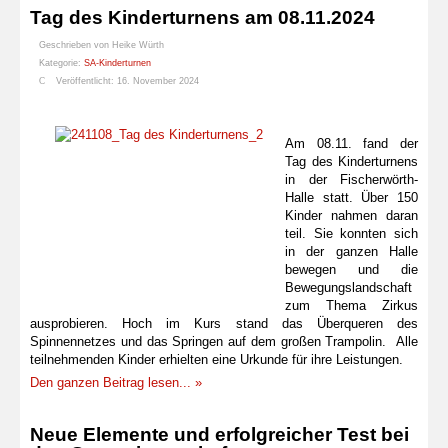
Tag des Kinderturnens am 08.11.2024
Geschrieben von
Heike Würth
Kategorie:
SA-Kinderturnen
Veröffentlicht: 16. November 2024
Am 08.11. fand der
Tag des Kinderturnens
in der Fischerwörth-
Halle statt. Über 150
Kinder nahmen daran
teil. Sie konnten sich
in der ganzen Halle
bewegen und die
Bewegungslandschaft
zum Thema Zirkus
ausprobieren. Hoch im Kurs stand das Überqueren des
Spinnennetzes und das Springen auf dem großen Trampolin. Alle
teilnehmenden Kinder erhielten eine Urkunde für ihre Leistungen.
Den ganzen Beitrag lesen... »
Neue Elemente und erfolgreicher Test bei