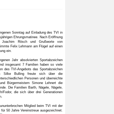
genen Sonntag auf Einladung des TVI in
sjährigen Ehrungsmatinee. Nach Eröffnung
en Joachim Rösch und Grußworte von
timmte Felix Lehmann am Flügel auf einen
ung ein.
ngenen Jahr absolvierten Sportabzeichen
und insgesamt 7 Familien haben so viele
en des TVI-Angebots das Sportabzeichen
 Silke Bulling freute sich über die
terschiedlichen Personen und überreichte
 und Bürgermeistern Simone Lehnert die
nde. Die Familien Barth, Nägele, Nägele,
/Fodor, die sich über drei Generationen
n.
 ununterbrochen Mitglied beim TVI mit der
 für 50 Jahre Vereinstreue ausgezeichnet.