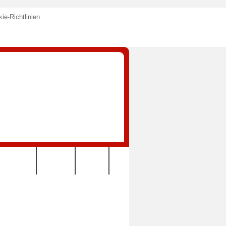
ie-Richtlinien
KONTAKT
VEREIN
LINKS