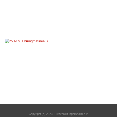
Copyright (c) 2023. Turnverein Ingersheim e.V.