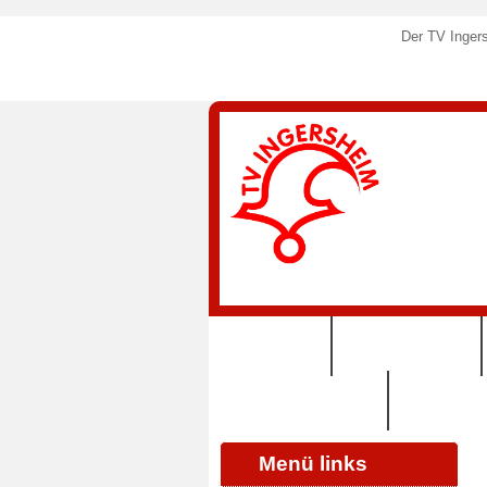
Der TV Ingers
STARTSEITE
SPORTANGEBOTE
125 JAHRE TVI (2024)
SHOP (VERE
Menü links