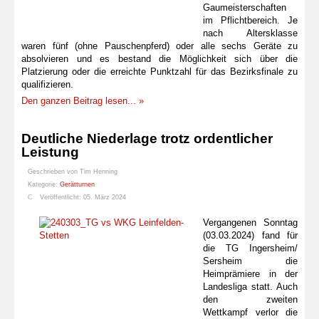
Gaumeisterschaften
im Pflichtbereich. Je
nach Altersklasse
waren fünf (ohne Pauschenpferd) oder alle sechs Geräte zu
absolvieren und es bestand die Möglichkeit sich über die
Platzierung oder die erreichte Punktzahl für das Bezirksfinale zu
qualifizieren.
Den ganzen Beitrag lesen... »
Deutliche Niederlage trotz ordentlicher
Leistung
Geschrieben von
Tim Henning
Kategorie:
Gerätturnen
Veröffentlicht: 05. März 2024
Vergangenen Sonntag
(03.03.2024) fand für
die TG Ingersheim/
Sersheim die
Heimprämiere in der
Landesliga statt. Auch
den zweiten
Wettkampf verlor die