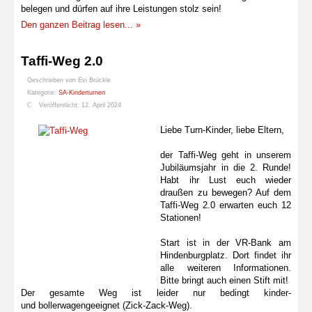
belegen und dürfen auf ihre Leistungen stolz sein!
Den ganzen Beitrag lesen... »
Taffi-Weg 2.0
Geschrieben von
Evi Brückle
Kategorie:
SA-Kinderturnen
Veröffentlicht: 12. April 2024
Liebe Turn-Kinder, liebe Eltern,
der Taffi-Weg geht in unserem
Jubiläumsjahr in die 2. Runde!
Habt ihr Lust euch wieder
draußen zu bewegen? Auf dem
Taffi-Weg 2.0 erwarten euch 12
Stationen!
Start ist in der VR-Bank am
Hindenburgplatz. Dort findet ihr
alle weiteren Informationen.
Bitte bringt auch einen Stift mit!
Der gesamte Weg ist leider nur bedingt kinder-
und bollerwagengeeignet (Zick-Zack-Weg).