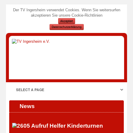
Der TV Ingersheim verwendet Cookies. Wenn Sie weitersurfen
akzeptieren Sie unsere Cookie-Richtlinien
Akzeptiert
Datenschutzerklärung
News