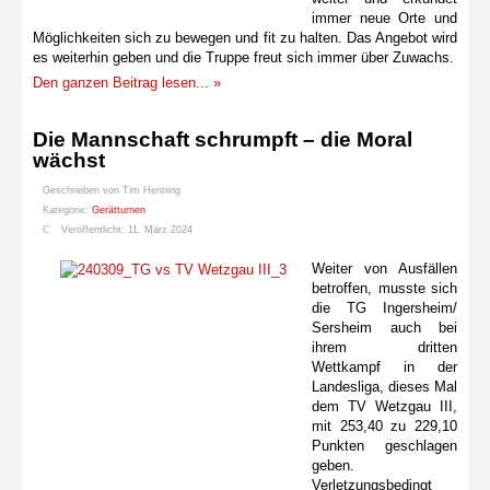
immer neue Orte und
Möglichkeiten sich zu bewegen und fit zu halten. Das Angebot wird
es weiterhin geben und die Truppe freut sich immer über Zuwachs.
Den ganzen Beitrag lesen... »
Die Mannschaft schrumpft – die Moral
wächst
Geschrieben von
Tim Henning
Kategorie:
Gerätturnen
Veröffentlicht: 11. März 2024
Weiter von Ausfällen
betroffen, musste sich
die TG Ingersheim/
Sersheim auch bei
ihrem dritten
Wettkampf in der
Landesliga, dieses Mal
dem TV Wetzgau III,
mit 253,40 zu 229,10
Punkten geschlagen
geben.
Verletzungsbedingt