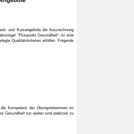
e Angebote
Sport- und Kursangebote die Auszeichnung
tssiegel "Pluspunkt Gesundheit" ist eine
egte Qualitätskriterien erfüllen. Folgende
e die Kompetenz der Übungsleiterinnen im
hre Gesundheit tun wollen sind jederzeit zu