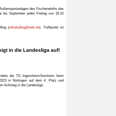
n Außensportanlagen des Fischerwörths das
 bis September jeden Freitag von 18:15
ling (
silkebulling@web.de
). Treffpunkt ist
gt in die Landesliga auf!
andete die TG Ingersheim/Sersheim beim
2023 in Nürtingen auf dem 4. Platz und
m Aufstieg in die Landesliga.