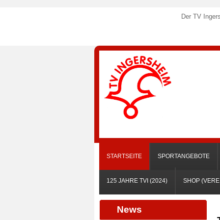
Der TV Ingers
STARTSEITE
SPORTANGEBOTE
125 JAHRE TVI (2024)
SHOP (VERE
News