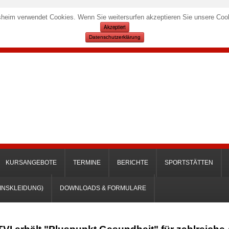
heim verwendet Cookies. Wenn Sie weitersurfen akzeptieren Sie unsere Cook
Akzeptiert
Datenschutzerklärung
KURSANGEBOTE
TERMINE
BERICHTE
SPORTSTÄTTEN
INSKLEIDUNG)
DOWNLOADS & FORMULARE