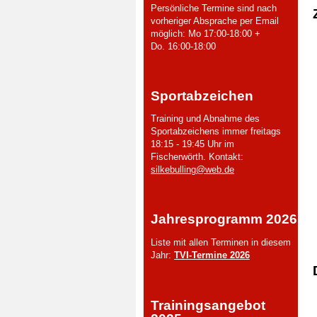
Persönliche Termine sind nach
vorheriger Absprache per Email
möglich: Mo 17:00-18:00 +
Do. 16:00-18:00
Sportabzeichen
Training und Abnahme des
Sportabzeichens immer freitags
18:15 - 19:45 Uhr im
Fischerwörth. Kontakt:
silkebulling@web.de
Jahresprogramm 2026
Liste mit allen Terminen in diesem
Jahr:
TVI-Termine 2026
Trainingsangebot