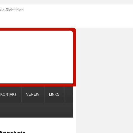
ie-Richtlinien
KONTAKT
VEREIN
LINKS