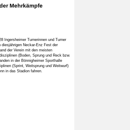
t der Mehrkämpfe
8 Ingersheimer Turnerinnen und Turner
n diesjährigen Neckar-Enz Fest der
and der Verein mit den meisten
ndisziplinen (Boden, Sprung und Reck bzw.
anden in der Bönnigheimer Sporthalle
sziplinen (Sprint, Weitsprung und Weitwurf)
nn in das Stadion fahren.