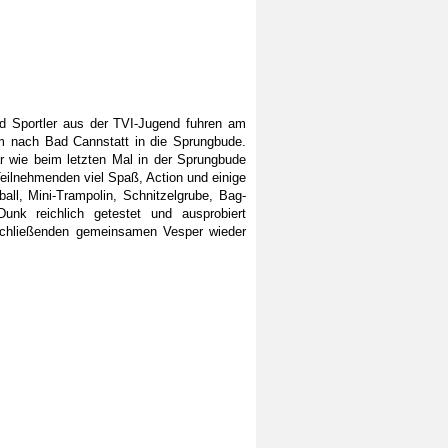
nd Sportler aus der TVI-Jugend fuhren am
 nach Bad Cannstatt in die Sprungbude.
r wie beim letzten Mal in der Sprungbude
 Teilnehmenden viel Spaß, Action und einige
ll, Mini-Trampolin, Schnitzelgrube, Bag-
nk reichlich getestet und ausprobiert
schließenden gemeinsamen Vesper wieder