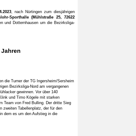
4.2023
, nach Nürtingen zum diesjährigen
lohr-Sporthalle (Mühlstraße 25, 72622
n und Dotternhausen um die Bezirksliga-
9 Jahren
en die Turner der TG Ingersheim/Sersheim
hrigen Bezirksliga-Nord am vergangenen
ühlacker gewinnen. Vor über 140
link und Timo Kögele mit starken
 Team von Fred Bulling. Der dritte Sieg
 zweiten Tabellenplatz, der für den
 in dem es um den Aufstieg in die