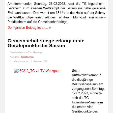
Am kommenden Sonntag, 26.02.2023, reist die TG Ingersheim-
Sersheim zum zweiten Wettkampf der Saison ins nahe gelegene
Erdmannhausen. Dort wartet um 15 Uhr in der Halle auf der Schray
die Wettkampfgemeinschaft des TurnTeam Murr-Erdmannhausen-
Pleidelsheim auf die Gemeinschaftsriege.
Den ganzen Beitrag lesen... »
Gemeinschaftsriege erlangt erste
Gerätepunkte der Saison
Geschrieben von
Tim Henning
Kategorie:
Gerätturnen
Veröffentlicht: 14. Februar 2023
Beim
Auftaktwettkampf in
die diesjährige
Bezirksligasaison am
vergangenen Sonntag,
12.02.2023, sicherte
sich die TG
Ingersheim-Sersheim
die ersten vier
Gerätepunkte des