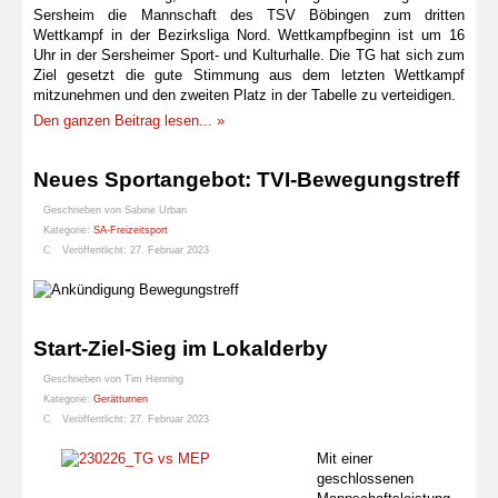
Sersheim die Mannschaft des TSV Böbingen zum dritten
Wettkampf in der Bezirksliga Nord. Wettkampfbeginn ist um 16
Uhr in der Sersheimer Sport- und Kulturhalle. Die TG hat sich zum
Ziel gesetzt die gute Stimmung aus dem letzten Wettkampf
mitzunehmen und den zweiten Platz in der Tabelle zu verteidigen.
Den ganzen Beitrag lesen... »
Neues Sportangebot: TVI-Bewegungstreff
Geschrieben von
Sabine Urban
Kategorie:
SA-Freizeitsport
Veröffentlicht: 27. Februar 2023
Start-Ziel-Sieg im Lokalderby
Geschrieben von
Tim Henning
Kategorie:
Gerätturnen
Veröffentlicht: 27. Februar 2023
Mit einer
geschlossenen