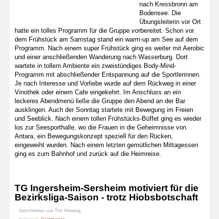
nach Kressbronn am
Bodensee. Die
Übungsleiterin vor Ort
hatte ein tolles Programm für die Gruppe vorbereitet. Schon vor
dem Frühstück am Samstag stand ein warm-up am See auf dem
Programm. Nach einem super Frühstück ging es weiter mit Aerobic
und einer anschließenden Wanderung nach Wasserburg. Dort
wartete in tollem Ambiente ein zweistündiges Body-Mind-
Programm mit abschließender Entspannung auf die Sportlerinnen.
Je nach Interesse und Vorliebe wurde auf dem Rückweg in einer
Vinothek oder einem Cafe eingekehrt. Im Anschluss an ein
leckeres Abendmenü ließe die Gruppe den Abend an der Bar
ausklingen. Auch der Sonntag startete mit Bewegung im Freien
und Seeblick. Nach einem tollen Frühstücks-Büffet ging es wieder
los zur Seesporthalle, wo die Frauen in die Geheimnisse von
Antara, ein Bewegungskonzept speziell für den Rücken,
eingeweiht wurden. Nach einem letzten gemütlichen Mittagessen
ging es zum Bahnhof und zurück auf die Heimreise.
TG Ingersheim-Sersheim motiviert für die
Bezirksliga-Saison - trotz Hiobsbotschaft
Geschrieben von
Tim Henning