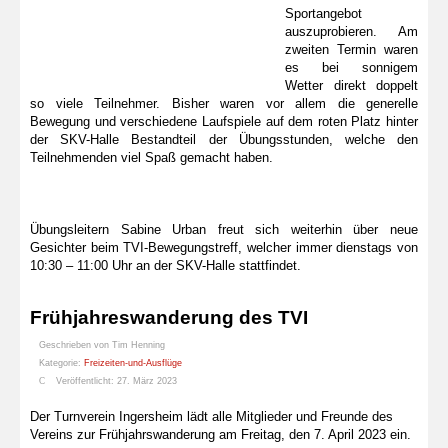
Sportangebot
auszuprobieren. Am
zweiten Termin waren
es bei sonnigem
Wetter direkt doppelt
so viele Teilnehmer. Bisher waren vor allem die generelle
Bewegung und verschiedene Laufspiele auf dem roten Platz hinter
der SKV-Halle Bestandteil der Übungsstunden, welche den
Teilnehmenden viel Spaß gemacht haben.
Übungsleitern Sabine Urban freut sich weiterhin über neue
Gesichter beim TVI-Bewegungstreff, welcher immer dienstags von
10:30 – 11:00 Uhr an der SKV-Halle stattfindet.
Frühjahreswanderung des TVI
Geschrieben von
Tim Henning
Kategorie:
Freizeiten-und-Ausflüge
Veröffentlicht: 27. März 2023
Der Turnverein Ingersheim lädt alle Mitglieder und Freunde des
Vereins zur Frühjahrswanderung am Freitag, den 7. April 2023 ein.