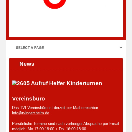
News
Vereinsbüro
Das TVI-Vereinsbüro ist derzeit per Mail erreichbar:
info@tvingersheim.de
.
Persönliche Termine sind nach vorheriger Absprache per Email
möglich: Mo 17:00-18:00 + Do. 16:00-18:00