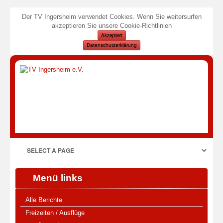
Der TV Ingersheim verwendet Cookies. Wenn Sie weitersurfen
akzeptieren Sie unsere Cookie-Richtlinien
Akzeptiert
Datenschutzerklärung
Menü links
Alle Berichte
Freizeiten / Ausflüge