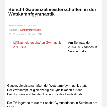
Bericht Gaueinzelmeisterschaften in der
Wettkampfgymnastik
Geschrieben von
Ute Laub
Kategorie:
Wettkampfgymnastik
Veröffentlicht: 26. März 2017
Am Sonntag den
26.03.2017 fanden in
Sersheim die
Gaueinzelmeisterschaften der Wettkampfgymnastik statt.
Der Wettkampf ist gleichzeitig die Qualifikation für das
Bezirksfinale und bei den Frauen, für das Landesfinale.
Der TV Ingersheim war mit sechs Gymnastinnen in Sersheim am