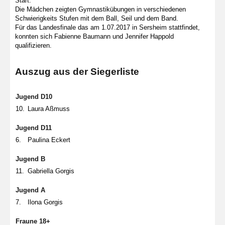
Start.
Die Mädchen zeigten Gymnastikübungen in verschiedenen
Schwierigkeits Stufen mit dem Ball, Seil und dem Band.
Für das Landesfinale das am 1.07.2017 in Sersheim stattfindet,
konnten sich Fabienne Baumann und Jennifer Happold
qualifizieren.
Auszug aus der Siegerliste
Jugend D10
10.
Laura Aßmuss
Jugend D11
6.
Paulina Eckert
Jugend B
11.
Gabriella Gorgis
Jugend A
7.
Ilona Gorgis
Fraune 18+