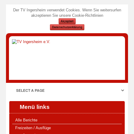
Der TV Ingersheim verwendet Cookies. Wenn Sie weitersurfen
akzeptieren Sie unsere Cookie-Richtlinien
Akzeptiert
Datenschutzerklärung
Menü links
Alle Berichte
Freizeiten / Ausflüge