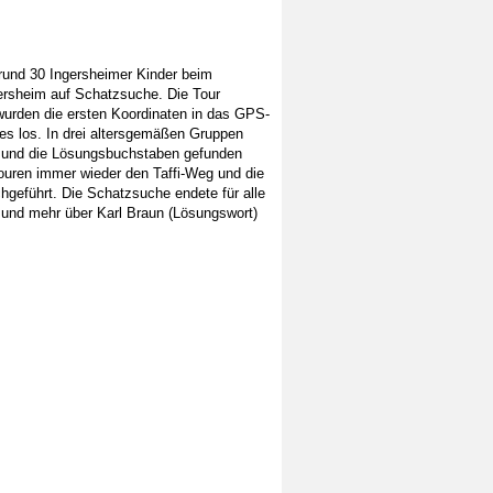
rund 30 Ingersheimer Kinder beim
ersheim auf Schatzsuche. Die Tour
wurden die ersten Koordinaten in das GPS-
es los. In drei altersgemäßen Gruppen
n und die Lösungsbuchstaben gefunden
Touren immer wieder den Taffi-Weg und die
eführt. Die Schatzsuche endete für alle
n und mehr über Karl Braun (Lösungswort)