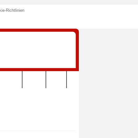
ie-Richtlinien
KONTAKT
VEREIN
LINKS