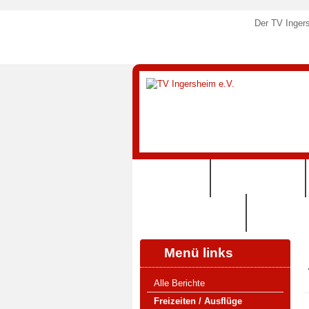
Der TV Ingers
STARTSEITE
SPORTANGEBOTE
125 JAHRE TVI (2024)
SHOP (VERE
Menü links
Alle Berichte
Freizeiten / Ausflüge