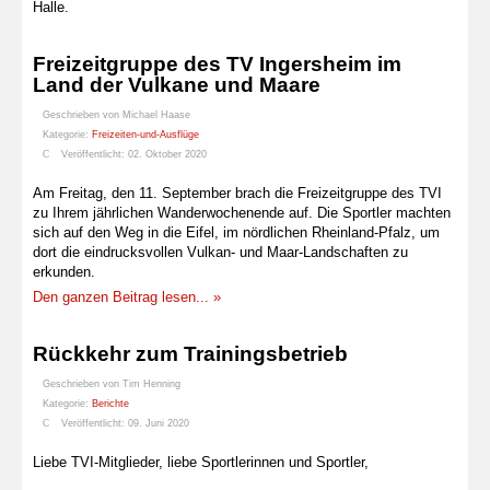
Halle.
Freizeitgruppe des TV Ingersheim im
Land der Vulkane und Maare
Geschrieben von
Michael Haase
Kategorie:
Freizeiten-und-Ausflüge
Veröffentlicht: 02. Oktober 2020
Am Freitag, den 11. September brach die Freizeitgruppe des TVI
zu Ihrem jährlichen Wanderwochenende auf. Die Sportler machten
sich auf den Weg in die Eifel, im nördlichen Rheinland-Pfalz, um
dort die eindrucksvollen Vulkan- und Maar-Landschaften zu
erkunden.
Den ganzen Beitrag lesen... »
Rückkehr zum Trainingsbetrieb
Geschrieben von
Tim Henning
Kategorie:
Berichte
Veröffentlicht: 09. Juni 2020
Liebe TVI-Mitglieder, liebe Sportlerinnen und Sportler,