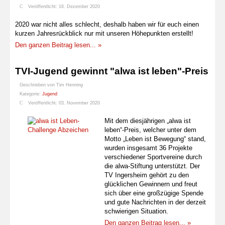
Veröffentlicht: 16. Dezember 2020
2020 war nicht alles schlecht, deshalb haben wir für euch einen
kurzen Jahresrückblick nur mit unseren Höhepunkten erstellt!
Den ganzen Beitrag lesen... »
TVI-Jugend gewinnt "alwa ist leben"-Preis
Geschrieben von
Tim Henning
Kategorie:
Jugend
Veröffentlicht: 03. November 2020
Mit dem diesjährigen „alwa ist
leben“-Preis, welcher unter dem
Motto „Leben ist Bewegung“ stand,
wurden insgesamt 36 Projekte
verschiedener Sportvereine durch
die alwa-Stiftung unterstützt. Der
TV Ingersheim gehört zu den
glücklichen Gewinnern und freut
sich über eine großzügige Spende
und gute Nachrichten in der derzeit
schwierigen Situation.
Den ganzen Beitrag lesen... »