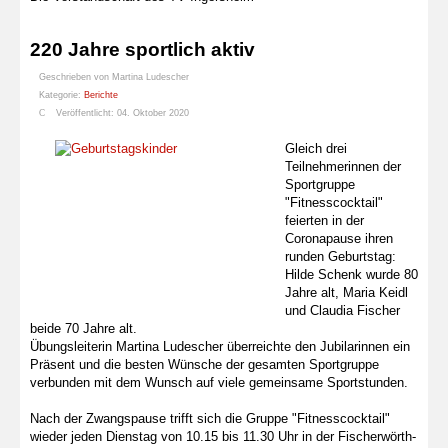
220 Jahre sportlich aktiv
Geschrieben von
Martina Ludescher
Kategorie:
Berichte
Veröffentlicht: 04. Oktober 2020
Gleich drei
Teilnehmerinnen der
Sportgruppe
"Fitnesscocktail"
feierten in der
Coronapause ihren
runden Geburtstag:
Hilde Schenk wurde 80
Jahre alt, Maria Keidl
und Claudia Fischer
beide 70 Jahre alt.
Übungsleiterin Martina Ludescher überreichte den Jubilarinnen ein
Präsent und die besten Wünsche der gesamten Sportgruppe
verbunden mit dem Wunsch auf viele gemeinsame Sportstunden.
Nach der Zwangspause trifft sich die Gruppe "Fitnesscocktail"
wieder jeden Dienstag von 10.15 bis 11.30 Uhr in der Fischerwörth-