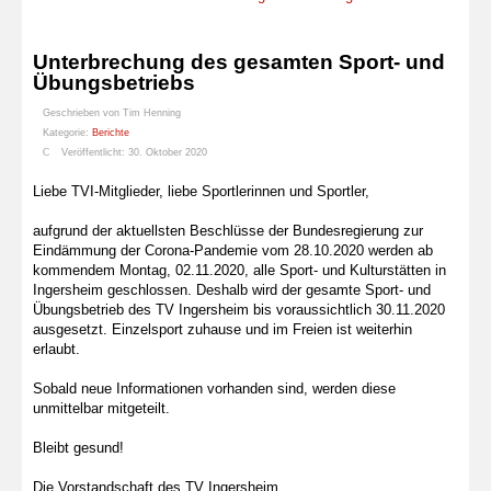
Unterbrechung des gesamten Sport- und
Übungsbetriebs
Geschrieben von
Tim Henning
Kategorie:
Berichte
Veröffentlicht: 30. Oktober 2020
Liebe TVI-Mitglieder, liebe Sportlerinnen und Sportler,
aufgrund der aktuellsten Beschlüsse der Bundesregierung zur
Eindämmung der Corona-Pandemie vom 28.10.2020 werden ab
kommendem Montag, 02.11.2020, alle Sport- und Kulturstätten in
Ingersheim geschlossen. Deshalb wird der gesamte Sport- und
Übungsbetrieb des TV Ingersheim bis voraussichtlich 30.11.2020
ausgesetzt. Einzelsport zuhause und im Freien ist weiterhin
erlaubt.
Sobald neue Informationen vorhanden sind, werden diese
unmittelbar mitgeteilt.
Bleibt gesund!
Die Vorstandschaft des TV Ingersheim