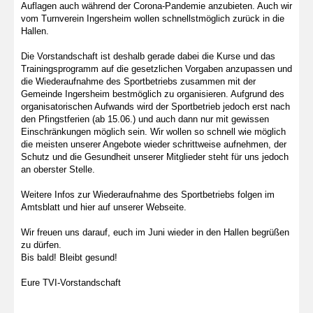
Auflagen auch während der Corona-Pandemie anzubieten. Auch wir
vom Turnverein Ingersheim wollen schnellstmöglich zurück in die
Hallen.
Die Vorstandschaft ist deshalb gerade dabei die Kurse und das
Trainingsprogramm auf die gesetzlichen Vorgaben anzupassen und
die Wiederaufnahme des Sportbetriebs zusammen mit der
Gemeinde Ingersheim bestmöglich zu organisieren. Aufgrund des
organisatorischen Aufwands wird der Sportbetrieb jedoch erst nach
den Pfingstferien (ab 15.06.) und auch dann nur mit gewissen
Einschränkungen möglich sein. Wir wollen so schnell wie möglich
die meisten unserer Angebote wieder schrittweise aufnehmen, der
Schutz und die Gesundheit unserer Mitglieder steht für uns jedoch
an oberster Stelle.
Weitere Infos zur Wiederaufnahme des Sportbetriebs folgen im
Amtsblatt und hier auf unserer Webseite.
Wir freuen uns darauf, euch im Juni wieder in den Hallen begrüßen
zu dürfen.
Bis bald! Bleibt gesund!
Eure TVI-Vorstandschaft