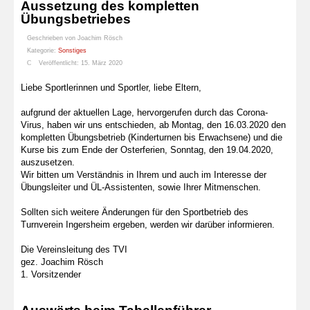
Aussetzung des kompletten
Übungsbetriebes
Geschrieben von
Joachim Rösch
Kategorie:
Sonstiges
Veröffentlicht: 15. März 2020
Liebe Sportlerinnen und Sportler, liebe Eltern,
aufgrund der aktuellen Lage, hervorgerufen durch das Corona-
Virus, haben wir uns entschieden, ab Montag, den 16.03.2020 den
kompletten Übungsbetrieb (Kinderturnen bis Erwachsene) und die
Kurse bis zum Ende der Osterferien, Sonntag, den 19.04.2020,
auszusetzen.
Wir bitten um Verständnis in Ihrem und auch im Interesse der
Übungsleiter und ÜL-Assistenten, sowie Ihrer Mitmenschen.
Sollten sich weitere Änderungen für den Sportbetrieb des
Turnverein Ingersheim ergeben, werden wir darüber informieren.
Die Vereinsleitung des TVI
gez. Joachim Rösch
1. Vorsitzender