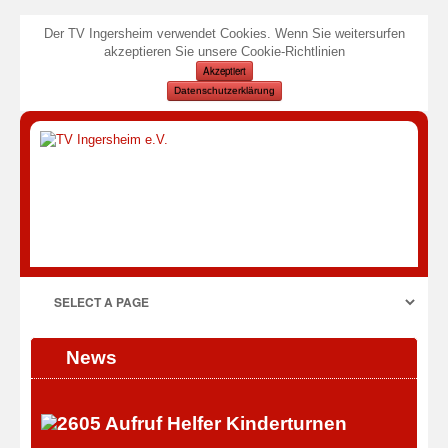
Der TV Ingersheim verwendet Cookies. Wenn Sie weitersurfen
akzeptieren Sie unsere Cookie-Richtlinien
Akzeptiert
Datenschutzerklärung
News