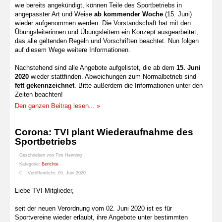
wie bereits angekündigt, können Teile des Sportbetriebs in
angepasster Art und Weise
ab kommender Woche
(15. Juni)
wieder aufgenommen werden. Die Vorstandschaft hat mit den
Übungsleiterinnen und Übungsleitern ein Konzept ausgearbeitet,
das alle geltenden Regeln und Vorschriften beachtet. Nun folgen
auf diesem Wege weitere Informationen.
Nachstehend sind alle Angebote aufgelistet, die ab dem
15. Juni
2020
wieder stattfinden. Abweichungen zum Normalbetrieb sind
fett gekennzeichnet
. Bitte außerdem die Informationen unter den
Zeiten beachten!
Den ganzen Beitrag lesen... »
Corona: TVI plant Wiederaufnahme des
Sportbetriebs
Geschrieben von
Tim Henning
Kategorie:
Berichte
Veröffentlicht: 05. Juni 2020
Liebe TVI-Mitglieder,
seit der neuen Verordnung vom 02. Juni 2020 ist es für
Sportvereine wieder erlaubt, ihre Angebote unter bestimmten