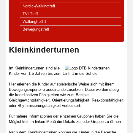
Nordic-Walkingtreff
TVI-Treff
Walkingtreff 1
Bewegungstreff
Kleinkinderturnen
Im Kleinkinderturnen sind alle
Kinder von 1,5 Jahren bis zum Eintritt in die Schule.
Hier erlernen die Kinder auf spielerische Weise sich mit ihrem
Bewegungsrepertoire auseinanderzusetzen. Dabei werden stetig
die koordinativen Fähigkeiten wie zum Beispiel
Gleichgewichtsfähigkeit, Orientierungsfähigkeit, Reaktionsfähigkeit
oder Rhythmisierungsfähigkeit verbessert.
Für nähere Informationen der einzelnen Gruppnen haben Sie die
Möglichkeit im linken Menü die Details zu jeder Gruppe zu öffnen.
Nach dem Kleinkinderturnen können die Kinder in die Bereiche