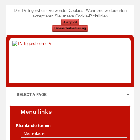
Der TV Ingersheim verwendet Cookies. Wenn Sie weitersurfen
akzeptieren Sie unsere Cookie-Richtlinien
Akzeptiert
Datenschutzerklärung
Menü links
Kleinkinderturnen
Marienkäfer