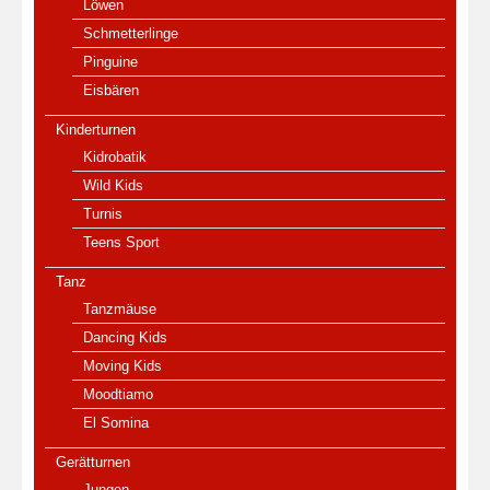
Löwen
Schmetterlinge
Pinguine
Eisbären
Kinderturnen
Kidrobatik
Wild Kids
Turnis
Teens Sport
Tanz
Tanzmäuse
Dancing Kids
Moving Kids
Moodtiamo
El Somina
Gerätturnen
Jungen