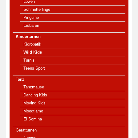
Löwen
Schmetterlinge
Pinguine
Eisbären
Kinderturnen
Kidrobatik
Wild Kids
Turnis
Teens Sport
Tanz
Tanzmäuse
Dancing Kids
Moving Kids
Moodtiamo
El Somina
Gerätturnen
Jungen