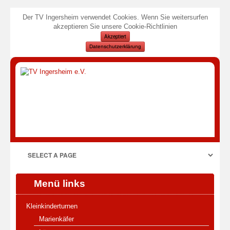
Der TV Ingersheim verwendet Cookies. Wenn Sie weitersurfen
akzeptieren Sie unsere Cookie-Richtlinien
Akzeptiert
Datenschutzerklärung
Menü links
Kleinkinderturnen
Marienkäfer