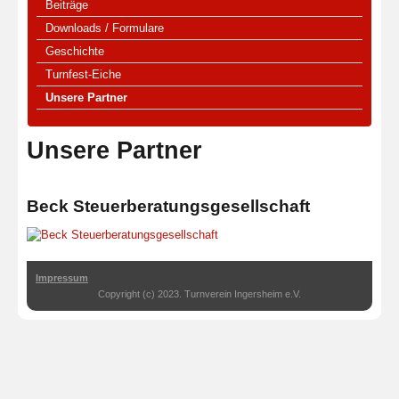
Beiträge
Downloads / Formulare
Geschichte
Turnfest-Eiche
Unsere Partner
Unsere Partner
Beck Steuerberatungsgesellschaft
Impressum
Copyright (c) 2023. Turnverein Ingersheim e.V.