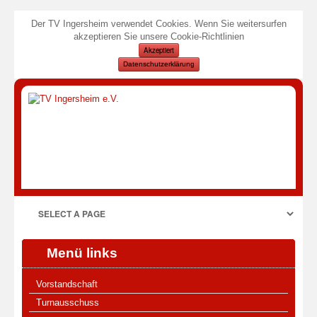
Der TV Ingersheim verwendet Cookies. Wenn Sie weitersurfen
akzeptieren Sie unsere Cookie-Richtlinien
Akzeptiert
Datenschutzerklärung
Menü links
Vorstandschaft
Turnausschuss