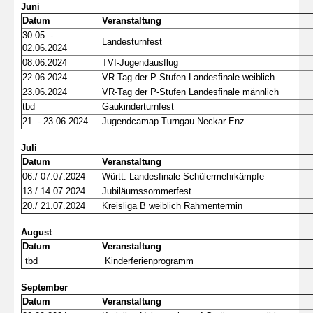
Juni
Datum
Veranstaltung
30.05. -
Landesturnfest
02.06.2024
08.06.2024
TVI-Jugendausflug
22.06.2024
VR-Tag der P-Stufen Landesfinale weiblich
23.06.2024
VR-Tag der P-Stufen Landesfinale männlich
tbd
Gaukinderturnfest
21. - 23.06.2024
Jugendcamap Turngau Neckar-Enz
Juli
Datum
Veranstaltung
06./ 07.07.2024
Württ. Landesfinale Schülermehrkämpfe
13./ 14.07.2024
Jubiläumssommerfest
20./ 21.07.2024
Kreisliga B weiblich Rahmentermin
August
Datum
Veranstaltung
tbd
Kinderferienprogramm
September
Datum
Veranstaltung