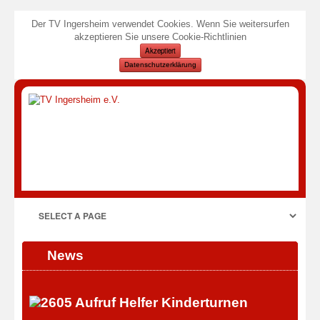
Der TV Ingersheim verwendet Cookies. Wenn Sie weitersurfen
akzeptieren Sie unsere Cookie-Richtlinien
Akzeptiert
Datenschutzerklärung
News