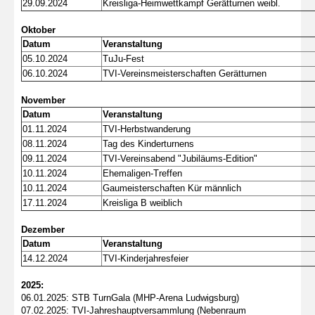
29.09.2024
Kreisliga-Heimwettkampf Gerätturnen weibl.
Oktober
Datum
Veranstaltung
05.10.2024
TuJu-Fest
06.10.2024
TVI-Vereinsmeisterschaften Gerätturnen
November
Datum
Veranstaltung
01.11.2024
TVI-Herbstwanderung
08.11.2024
Tag des Kinderturnens
09.11.2024
TVI-Vereinsabend "Jubiläums-Edition"
10.11.2024
Ehemaligen-Treffen
10.11.2024
Gaumeisterschaften Kür männlich
17.11.2024
Kreisliga B weiblich
Dezember
Datum
Veranstaltung
14.12.2024
TVI-Kinderjahresfeier
2025:
06.01.2025: STB TurnGala (MHP-Arena Ludwigsburg)
07.02.2025: TVI-Jahreshauptversammlung (Nebenraum