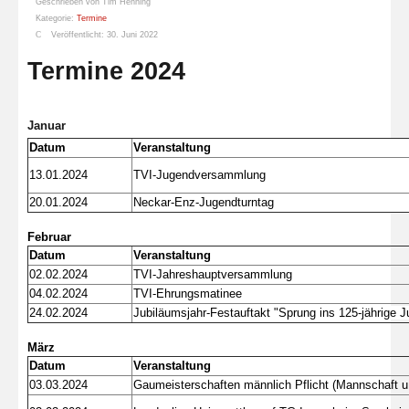
Geschrieben von
Tim Henning
Kategorie:
Termine
Veröffentlicht: 30. Juni 2022
Termine 2024
Januar
Datum
Veranstaltung
13.01.2024
TVI-Jugendversammlung
20.01.2024
Neckar-Enz-Jugendturntag
Februar
Datum
Veranstaltung
02.02.2024
TVI-Jahreshauptversammlung
04.02.2024
TVI-Ehrungsmatinee
24.02.2024
Jubiläumsjahr-Festauftakt "Sprung ins 125-jährige 
März
Datum
Veranstaltung
03.03.2024
Gaumeisterschaften männlich Pflicht (Mannschaft u.