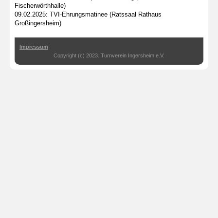
Fischerwörthhalle)
09.02.2025: TVI-Ehrungsmatinee (Ratssaal Rathaus
Großingersheim)
Impressum
Copyright (c) 2023. Turnverein Ingersheim e.V.