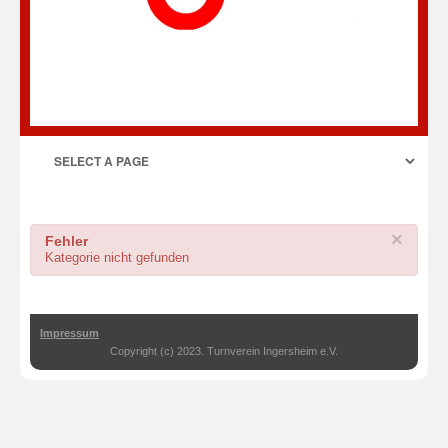
×
Fehler
Kategorie nicht gefunden
Impressum
Copyright (c) 2023. Turnverein Ingersheim e.V.